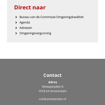
Direct naar
Bureau van de Commissie Omgevingskwaliteit
Agenda
Adviezen
Omgevingsvergunning
Contact
Adres
Weesperplein 8
1018 XA Amsterdam
cok@amsterdam.nl