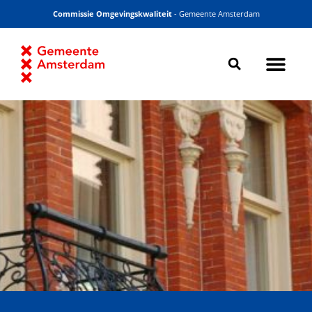
Commissie Omgevingskwaliteit
- Gemeente Amsterdam